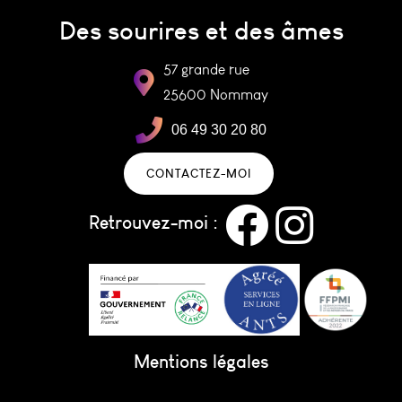
Des sourires et des âmes
57 grande rue
25600 Nommay
06 49 30 20 80
CONTACTEZ-MOI
Retrouvez-moi :
Mentions légales