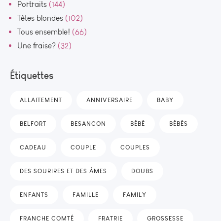
Portraits
(144)
Têtes blondes
(102)
Tous ensemble!
(66)
Une fraise?
(32)
Étiquettes
ALLAITEMENT
ANNIVERSAIRE
BABY
BELFORT
BESANCON
BÉBÉ
BÉBÉS
CADEAU
COUPLE
COUPLES
DES SOURIRES ET DES ÂMES
DOUBS
ENFANTS
FAMILLE
FAMILY
FRANCHE COMTÉ
FRATRIE
GROSSESSE