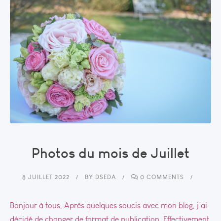
Photos du mois de Juillet
8 JUILLET 2022
BY
DSEDA
0 COMMENTS
Bonjour à tous, Après quelques soucis avec mon blog, j’ai
décidé de changer de format de publication. Effectivement,