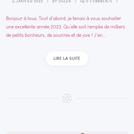
6 JANVIER 2023
BY
DSEDA
0 COMMENTS
Bonjour à tous, Tout d’abord, je tenais à vous souhaiter
une excellente année 2023. Qu’elle soit remplie de milliers
de petits bonheurs, de sourires et de joie ! J’en...
LIRE LA SUITE