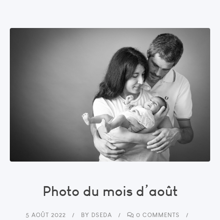
Photo du mois d’août
5 AOÛT 2022
BY
DSEDA
0 COMMENTS