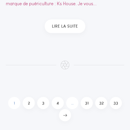
marque de puériculture : Ks House. Je vous...
LIRE LA SUITE
1
2
3
4
…
31
32
33