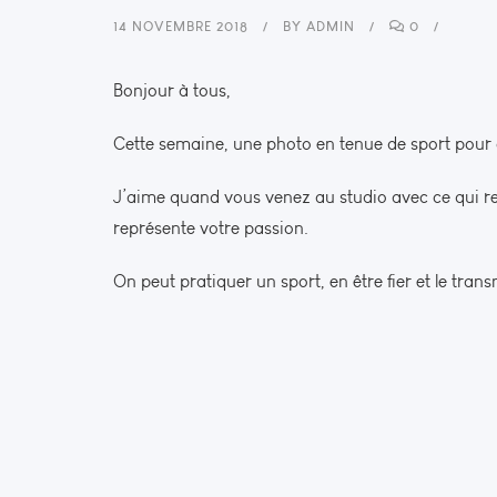
14 NOVEMBRE 2018
BY
ADMIN
0
Bonjour à tous,
Cette semaine, une photo en tenue de sport pour
J’aime quand vous venez au studio avec ce qui rep
représente votre passion.
On peut pratiquer un sport, en être fier et le tran