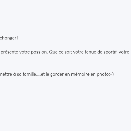
 changer!
résente votre passion. Que ce soit votre tenue de sportif, votre
smettre à sa famille…..et le garder en mémoire en photo:-)