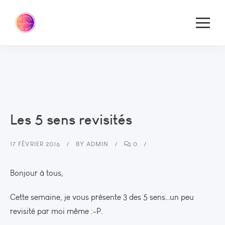
Les 5 sens revisités
17 FÉVRIER 2016
BY
ADMIN
0
Bonjour à tous,
Cette semaine, je vous présente 3 des 5 sens…un peu
revisité par moi même :-P.