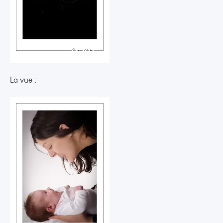
La vue :