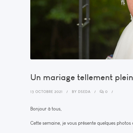
Un mariage tellement plein
13 OCTOBRE 2021
BY
DSEDA
0
Bonjour à tous,
Cette semaine, je vous présente quelques photos 