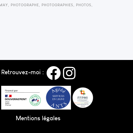
MAY
,
PHOTOGRAPHE
,
PHOTOGRAPHIES
,
PHOTOS
,
Retrouvez-moi :
Mentions légales