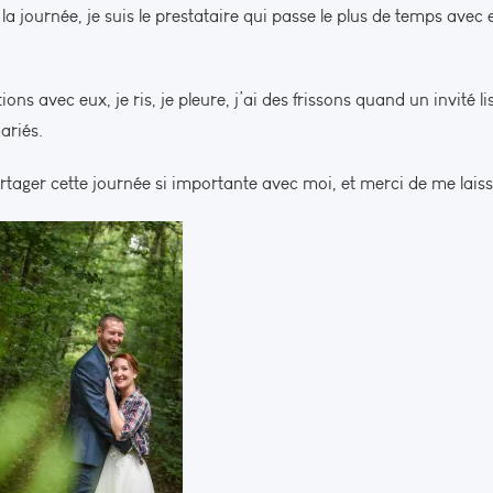
la journée, je suis le prestataire qui passe le plus de temps avec
tions avec eux, je ris, je pleure, j’ai des frissons quand un invit
ariés.
rtager cette journée si importante avec moi, et merci de me lais