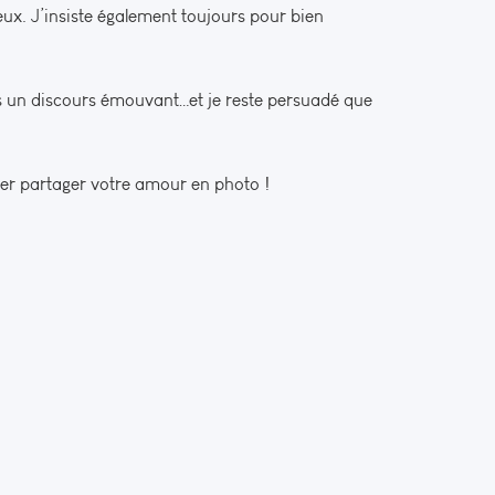
 eux. J’insiste également toujours pour bien
é lis un discours émouvant…et je reste persuadé que
ser partager votre amour en photo !