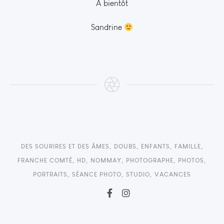
A bientôt
Sandrine
DES SOURIRES ET DES ÂMES
,
DOUBS
,
ENFANTS
,
FAMILLE
,
FRANCHE COMTÉ
,
HD
,
NOMMAY
,
PHOTOGRAPHE
,
PHOTOS
,
PORTRAITS
,
SÉANCE PHOTO
,
STUDIO
,
VACANCES