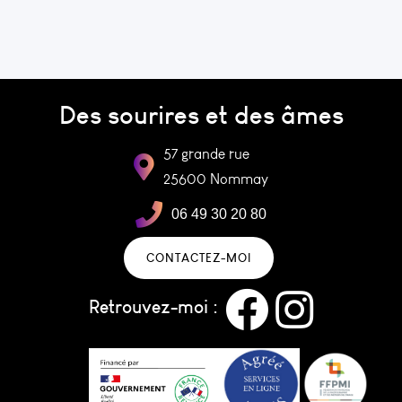
Des sourires et des âmes
57 grande rue
25600 Nommay
06 49 30 20 80
CONTACTEZ-MOI
Retrouvez-moi :