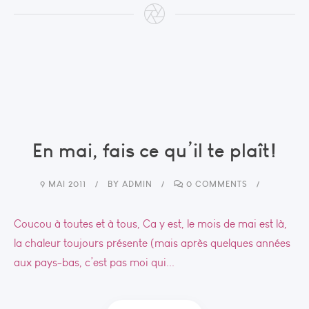
En mai, fais ce qu’il te plaît!
9 MAI 2011
BY
ADMIN
0 COMMENTS
Coucou à toutes et à tous, Ca y est, le mois de mai est là,
la chaleur toujours présente (mais après quelques années
aux pays-bas, c’est pas moi qui...