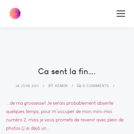
Ca sent la fin….
14 JUIN 2011
BY
ADMIN
0 COMMENTS
….de ma grossesse! Je serais probablement absente
quelques temps, pour m’occuper de mon mini-moi
numéro 2, mais je vous promets de revenir avec plein de
photos (j’ai déjà un...