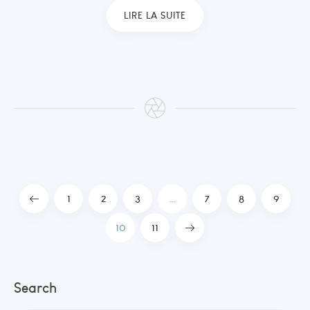
LIRE LA SUITE
1
2
3
…
7
8
9
10
11
Search