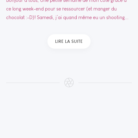
Bonjour à tous, Une petite semaine de mon côté grâce à
ce long week-end pour se ressourcer (et manger du
chocolat :-D)! Samedi, j’ai quand même eu un shooting...
LIRE LA SUITE