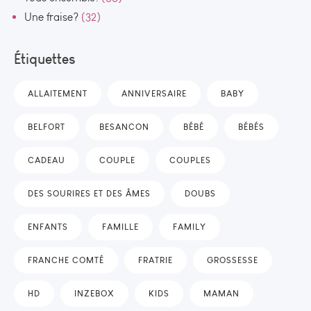
Une fraise?
(32)
Étiquettes
ALLAITEMENT
ANNIVERSAIRE
BABY
BELFORT
BESANCON
BÉBÉ
BÉBÉS
CADEAU
COUPLE
COUPLES
DES SOURIRES ET DES ÂMES
DOUBS
ENFANTS
FAMILLE
FAMILY
FRANCHE COMTÉ
FRATRIE
GROSSESSE
HD
INZEBOX
KIDS
MAMAN