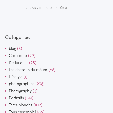
6 JANVIER 2023
0
Catégories
blog
(3)
Corporate
(29)
Dis lui oui…
(25)
Les dessous du métier
(68)
Lifestyle
(1)
photographies
(298)
Photography
(3)
Portraits
(144)
Têtes blondes
(102)
Tous ensemble!
(66)