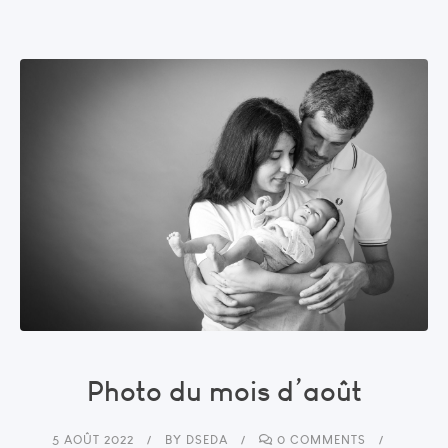
Photo du mois d’août
5 AOÛT 2022
BY
DSEDA
0 COMMENTS