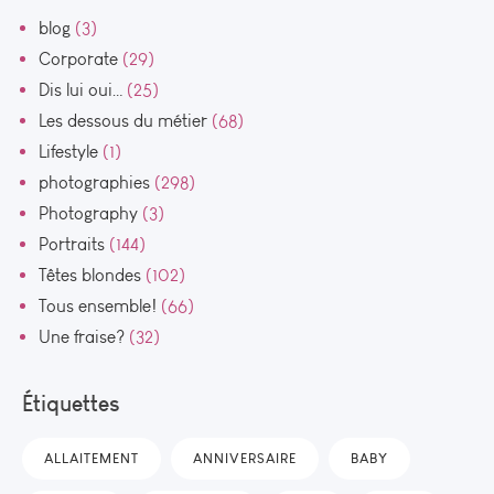
blog
(3)
Corporate
(29)
Dis lui oui…
(25)
Les dessous du métier
(68)
Lifestyle
(1)
photographies
(298)
Photography
(3)
Portraits
(144)
Têtes blondes
(102)
Tous ensemble!
(66)
Une fraise?
(32)
Étiquettes
ALLAITEMENT
ANNIVERSAIRE
BABY