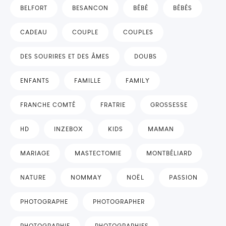
BELFORT
BESANCON
BÉBÉ
BÉBÉS
CADEAU
COUPLE
COUPLES
DES SOURIRES ET DES ÂMES
DOUBS
ENFANTS
FAMILLE
FAMILY
FRANCHE COMTÉ
FRATRIE
GROSSESSE
HD
INZEBOX
KIDS
MAMAN
MARIAGE
MASTECTOMIE
MONTBÉLIARD
NATURE
NOMMAY
NOËL
PASSION
PHOTOGRAPHE
PHOTOGRAPHER
PHOTOGRAPHIE
PHOTOGRAPHIES