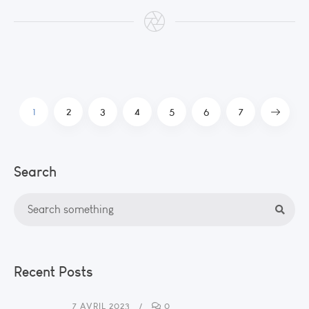
1
2
3
4
5
6
7
Search
Recent Posts
7 AVRIL 2023
0