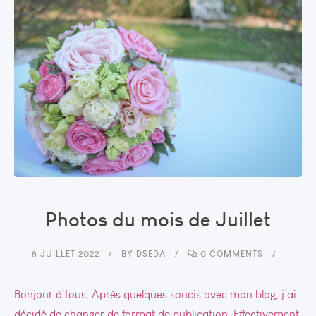
Photos du mois de Juillet
8 JUILLET 2022
BY
DSEDA
0 COMMENTS
Bonjour à tous, Après quelques soucis avec mon blog, j’ai
décidé de changer de format de publication. Effectivement,