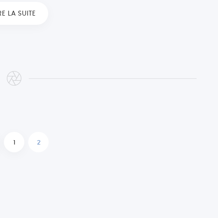
RE LA SUITE
1
2