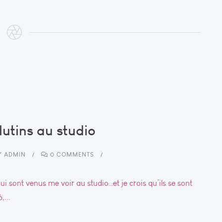
lutins au studio
Y
ADMIN
0 COMMENTS
qui sont venus me voir au studio…et je crois qu’ils se sont
...