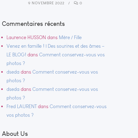
9 NOVEMBRE 2022
0
Commentaires récents
Laurence HUSSON
dans
Mère / Fille
Venez en famille ! | Des sourires et des âmes –
LE BLOG!
dans
Comment conservez-vous vos
photos ?
dseda
dans
Comment conservez-vous vos
photos ?
dseda
dans
Comment conservez-vous vos
photos ?
Fred LAURENT
dans
Comment conservez-vous
vos photos ?
About Us