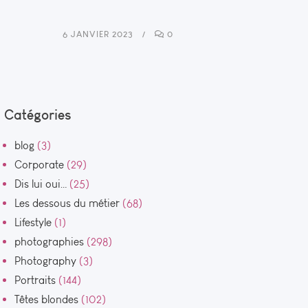
6 JANVIER 2023
0
Catégories
blog
(3)
Corporate
(29)
Dis lui oui…
(25)
Les dessous du métier
(68)
Lifestyle
(1)
photographies
(298)
Photography
(3)
Portraits
(144)
Têtes blondes
(102)