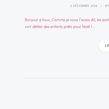
5 DÉCEMBRE 2018
B
Bonjour à tous, Comme je vous l’avais dit, les por
voir défiler des enfants prêts pour Noël !...
LI