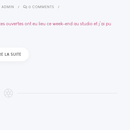
Y
ADMIN
0 COMMENTS
tes ouvertes ont eu lieu ce week-end au studio et j’ai pu
RE LA SUITE