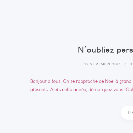
N’oubliez pers
22 NOVEMBRE 2017
B
Bonjour à tous, On se rapproche de Noël à grand p
présents. Alors cette année, démarquez vous! Opt
LI