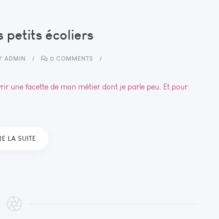
 petits écoliers
Y
ADMIN
0 COMMENTS
rir une facette de mon métier dont je parle peu. Et pour
RE LA SUITE