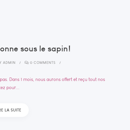
onne sous le sapin!
Y
ADMIN
0 COMMENTS
as. Dans 1 mois, nous aurons offert et reçu tout nos
ez pour...
RE LA SUITE