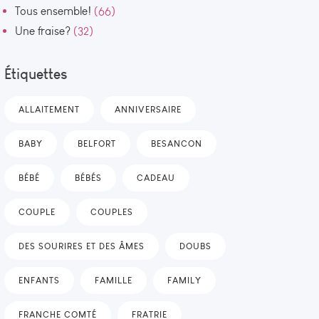
Tous ensemble!
(66)
Une fraise?
(32)
Étiquettes
ALLAITEMENT
ANNIVERSAIRE
BABY
BELFORT
BESANCON
BÉBÉ
BÉBÉS
CADEAU
COUPLE
COUPLES
DES SOURIRES ET DES ÂMES
DOUBS
ENFANTS
FAMILLE
FAMILY
FRANCHE COMTÉ
FRATRIE