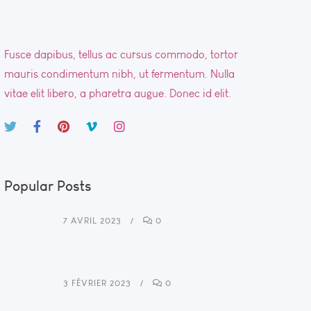
Fusce dapibus, tellus ac cursus commodo, tortor
mauris condimentum nibh, ut fermentum. Nulla
vitae elit libero, a pharetra augue. Donec id elit.
Popular Posts
7 AVRIL 2023
0
3 FÉVRIER 2023
0